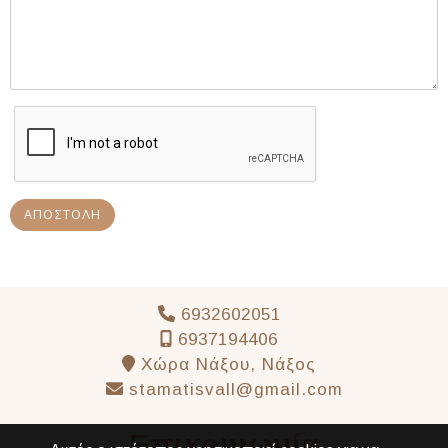
ΑΠΟΣΤΟΛΉ
6932602051
6937194406
Χώρα Νάξου, Νάξος
stamatisvall@gmail.com
Επικοινωνία