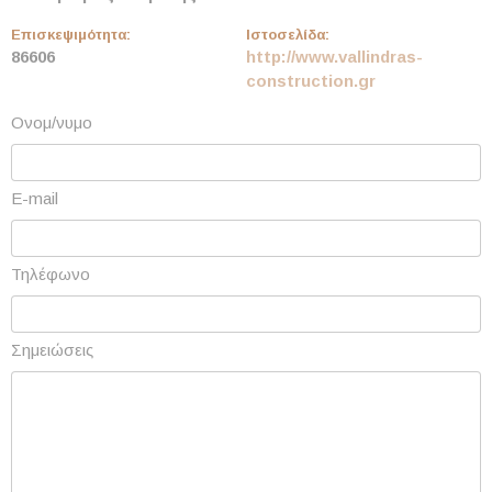
Επισκεψιμότητα:
Ιστοσελίδα:
86606
http://www.vallindras-
construction.gr
Ονομ/νυμο
E-mail
Τηλέφωνο
Σημειώσεις